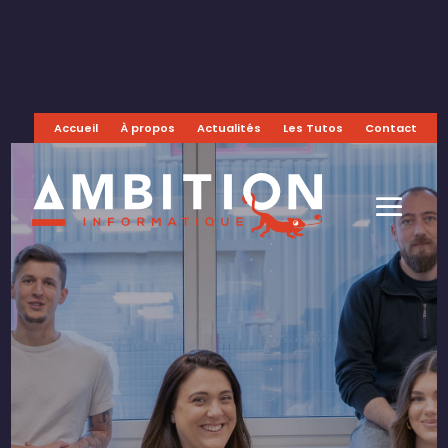
Accueil
À propos
Actualités
Les Tutos
Contact