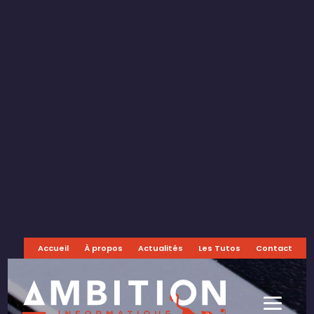
Accueil
À propos
Actualités
Les Tutos
Contact