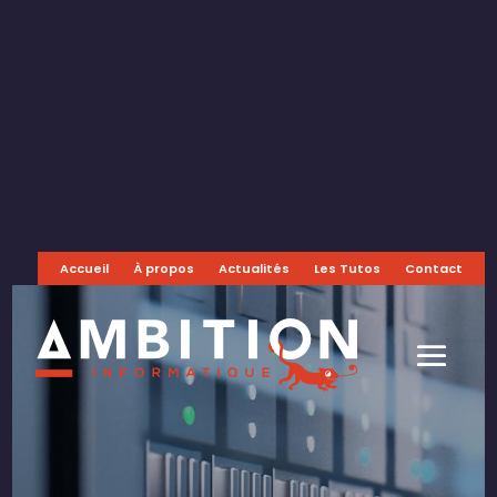
Accueil
À propos
Actualités
Les Tutos
Contact