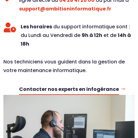
ligne directe au
04 28 41 20 00
ou par mail à
support@ambitioninformatique.fr

Les horaires
du support informatique sont :
du Lundi au Vendredi de
9h à 12h
et de
14h à
18h
Nos techniciens vous guident dans la gestion de
votre maintenance informatique.
Contacter nos experts en infogérance