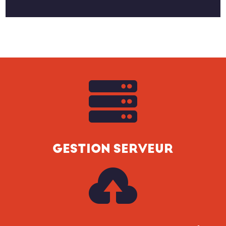

GESTION SERVEUR
