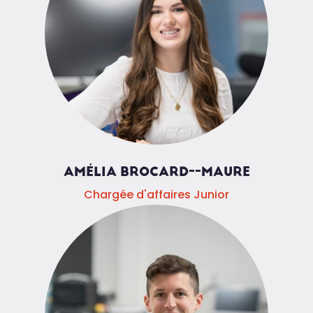
AMÉLIA BROCARD--MAURE
Chargée d'affaires Junior