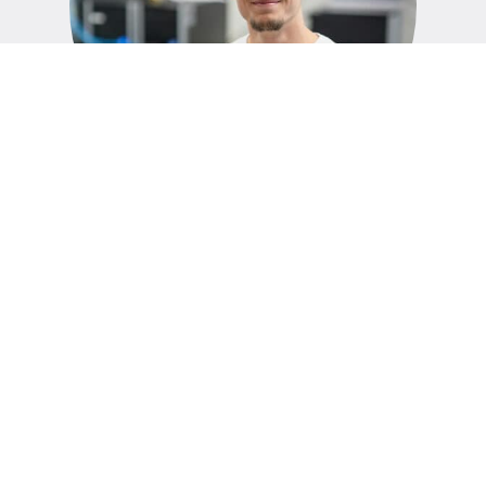
JULES HUBERT
Technicien
NOTRE ENGAGEMENT