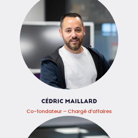
CÉDRIC MAILLARD
Co-fondateur – Chargé d’affaires