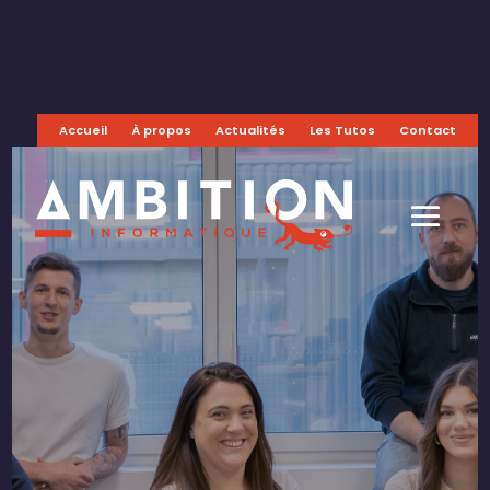
Accueil
À propos
Actualités
Les Tutos
Contact