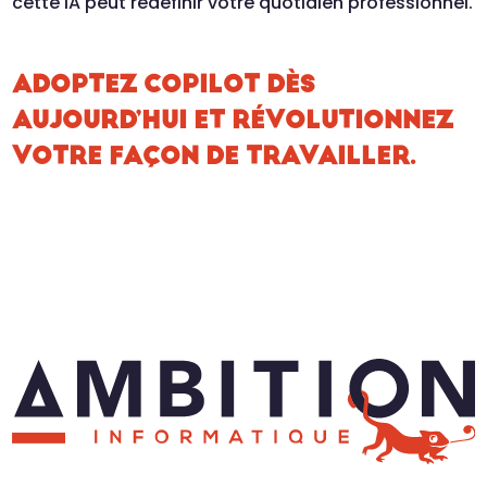
cette IA peut redéfinir votre quotidien professionnel.
ADOPTEZ COPILOT DÈS
AUJOURD’HUI ET RÉVOLUTIONNEZ
VOTRE FAÇON DE TRAVAILLER.