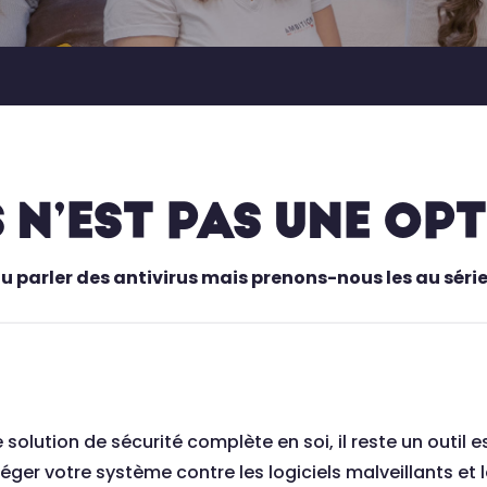
 N’EST PAS UNE OPT
parler des antivirus mais prenons-nous les au série
e solution de sécurité complète en soi, il reste un outil e
téger votre système contre les logiciels malveillants e