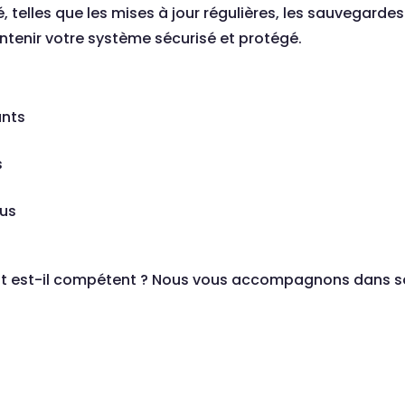
telles que les mises à jour régulières, les sauvegardes e
intenir votre système sécurisé et protégé.
ants
s
rus
? Et est-il compétent ? Nous vous accompagnons dans 