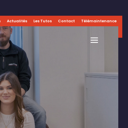
s
Actualités
Les Tutos
Contact
Télémaintenance