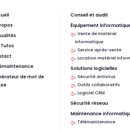
Conseil et audit
ueil
Équipement informatiqu
ropos
Vente de matériel
ualités
informatique
 Tutos
Service après-vente
ntact
Location matériel infor
lémaintenance
Solutions logicielles
érateur de mot de
Sécurité antivirus
sse
Outils collaboratifs
Logiciel CRM
Sécurité réseau
Maintenance informatiq
Télémaintenance