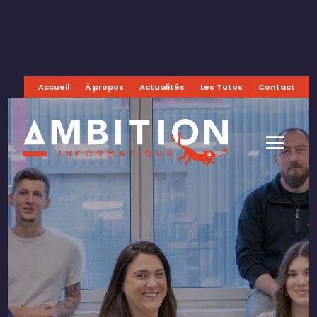
Accueil
À propos
Actualités
Les Tutos
Contact