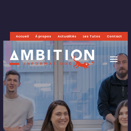
Accueil
À propos
Actualités
Les Tutos
Contact