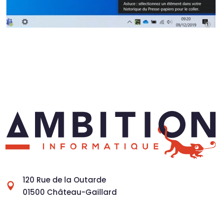
120 Rue de la Outarde

01500 Château-Gaillard
04 28 41 20 00
