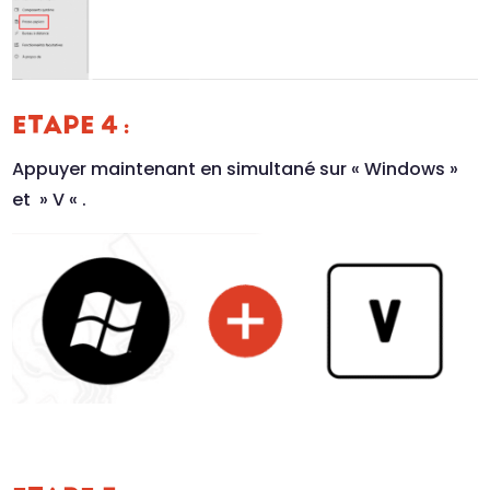
ETAPE 4 :
Appuyer maintenant en simultané sur « Windows »
et » V « .